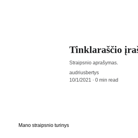
Tinklaraščio įra
Straipsnio aprašymas.
audriusbertys
10/1/2021
0 min read
Mano straipsnio turinys