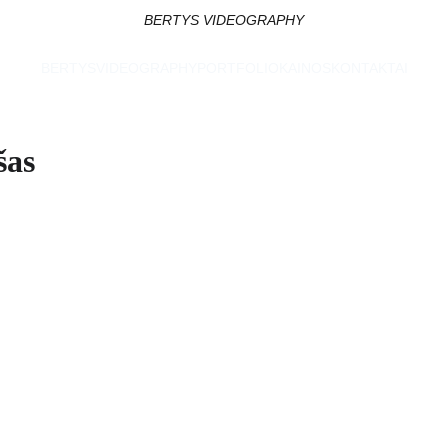
BERTYS VIDEOGRAPHY
BERTYSVIDEOGRAPHY
PORTFOLIO
KAINOS
KONTAKTAI
šas